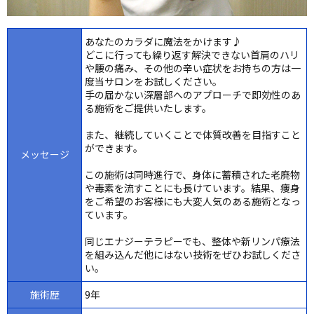
あなたのカラダに魔法をかけます♪
どこに行っても繰り返す解決できない首肩のハリ
や腰の痛み、その他の辛い症状をお持ちの方は一
度当サロンをお試しください。
手の届かない深層部へのアプローチで即効性のあ
る施術をご提供いたします。
また、継続していくことで体質改善を目指すこと
ができます。
メッセージ
この施術は同時進行で、身体に蓄積された老廃物
や毒素を流すことにも長けています。結果、痩身
をご希望のお客様にも大変人気のある施術となっ
ています。
同じエナジーテラピーでも、整体や新リンパ療法
を組み込んだ他にはない技術をぜひお試しくださ
い。
施術歴
9年